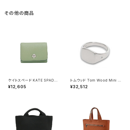
その他の商品
ケイトスペード KATE SPADE
トムウッド Tom Wood Mini C
ケイラ スモール Lジップ ウォレ
ushion リング 100771-50 シ
¥12,605
¥32,512
ット 二つ折り財布 kk056-202
ルバー
レディース elm カーキ