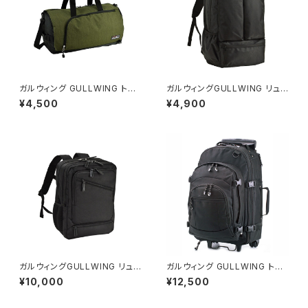
ガルウィング GULLWING トラ
ガルウィングGULLWING リュッ
ベルバッグ メンズ レディース 31
クサック メンズ 42561-1H ブラ
¥4,500
¥4,900
133-2H オンブレストライプシリ
ック
ーズ カーキ
ガルウィングGULLWING リュッ
ガルウィング GULLWING トロ
クサック メンズ 42562-1H ビ
リーバッグ リュック式 15144-1
¥10,000
¥12,500
ジネストラベルシリーズ ブラック
H ブラック ブラック