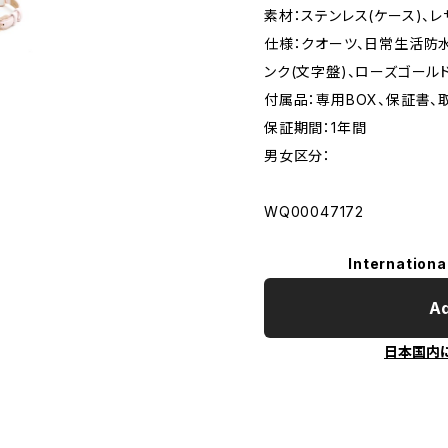
素材：ステンレス(ケース)、
仕様：クオーツ、日常生活防水
ンク(文字盤)、ローズゴールド
付属品：専用BOX、保証書、
保証期間：1年間
男女区分：
WQ00047172
Internationa
Ad
日本国内