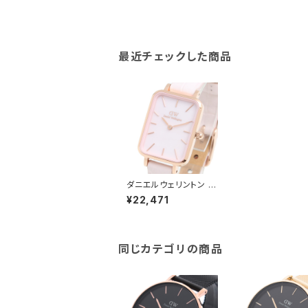
最近チェックした商品
ダニエルウェリントン 腕
時計 PRESSED MERR
¥22,471
OSE 26 DW0010050
8 ピンクシェル
同じカテゴリの商品