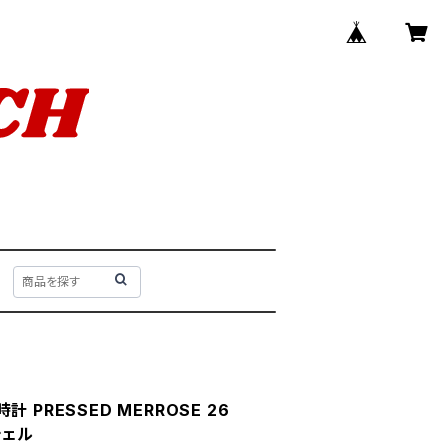
 PRESSED MERROSE 26
シェル