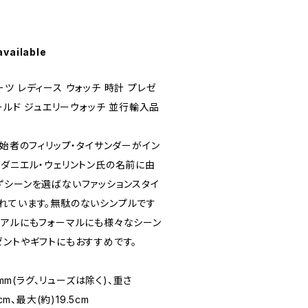
available
クオーツ レディース ウォッチ 時計 プレゼ
ールド ジュエリーウォッチ 並行輸入品
創始者のフィリップ・タイサンダーがイン
、ダニエル・ウェリントン氏の名前に由
ずシーンを選ばないファッションスタイ
れています。無駄のないシンプルです
ュアルにもフォーマルにも様々なシーン
ゼントやギフトにもおすすめです。
6mm(ラグ、リューズは除く)、重さ
m、最大(約)19.5cm