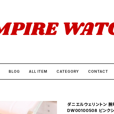
BLOG
ALL ITEM
CATEGORY
CONTACT
ダニエルウェリントン 腕時計
DW00100508 ピンク