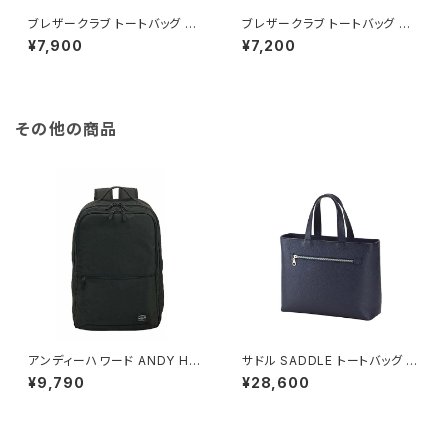
ブレザークラブ トートバッグ ハ
ブレザークラブ トートバッグ ハ
ンドバッグ メンズ 53385 ブラッ
ンドバッグ メンズ 53386 グレ
¥7,900
¥7,200
ク 国内正規 ブラック
ー 国内正規 グレー
その他の商品
アンディーハワード ANDY HA
サドル SADDLE トートバッグ ミ
WARD ビジネスリュック 30L
ニトート 牛革 本革 日本製 姫路
¥9,790
¥28,600
大容量 2室 A3対応 ノートPC収
産 自立 53447-3h メンズ レデ
納対応 42599-1h メンズ ブラ
ィース ネイビー
ック