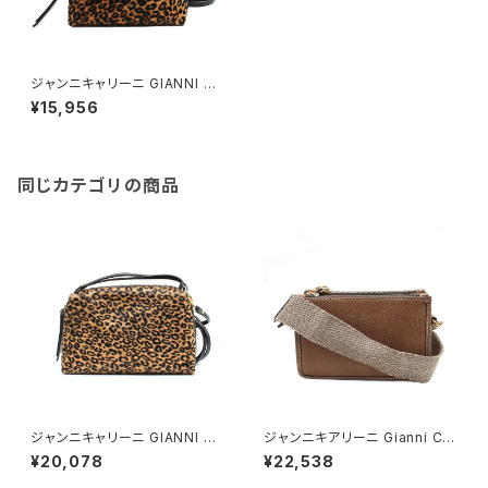
ジャンニキャリーニ GIANNI C
HIARIN ショルダーバッグ BS82
¥15,956
55 MCRLEO CAMMELLO レ
ディース アリファ ALIFA レオパ
ード マルチカラー
同じカテゴリの商品
ジャンニキャリーニ GIANNI C
ジャンニキアリーニ Gianni Chi
HIARIN ショルダーバッグ BS82
arini ショルダーバッグ BS885
¥20,078
¥22,538
58 MCRLEO CAMMELLO レ
0-RMN-NA-HONEYGOLD
ディース アリファエム ALIFA M
レディース ブラウン