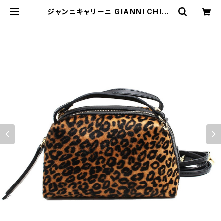
ジャンニキャリーニ GIANNI CHIAR
IN ショルダーバッグ BS8255 MCR
LEO CAMMELLO レディース アリフ
ァ ALIFA レオパード マルチカラー |
empirewatch