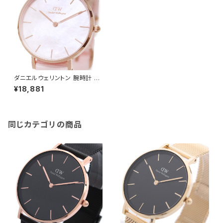
ダニエルウェリントン 腕時計 P
etite Coral 32 DW0010051
¥18,881
5 ぺティートコーラル マザーオ
ブパールピンク
同じカテゴリの商品