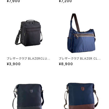
¥7,900
¥7,200
ク 国内正規 ブラック
ー 国内正規 グレー
ブレザークラブ BLAZERCLUB
ブレザークラブ BLAZER CLU
ショルダーバッグ メンズ 33579
B ショルダーバッグ 33760 3H
¥3,900
¥8,900
ブラック ブラック
メンズ ネイビー