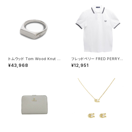
ック
トムウッド Tom Wood Knut R
フレッドペリー FRED PERRY T
ing リング 100572-46 シルバ
he Fred Perry Shirt M3600
¥43,968
¥12,951
ー
ポロシャツ M3600-200-WHI
TE-M ユニセックスホワイト シ
ャツ