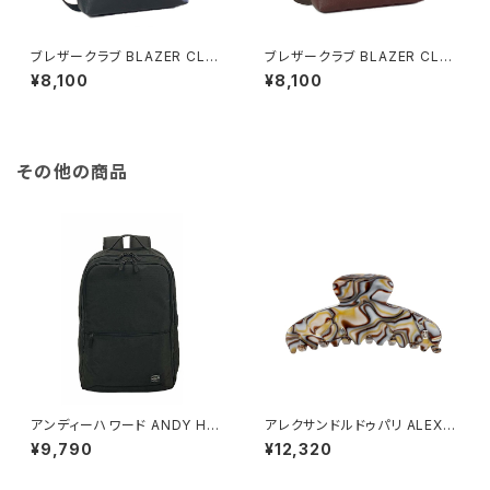
ブレザークラブ BLAZER CLU
ブレザークラブ BLAZER CLU
B ショルダーバッグ 33757 1H
B ショルダーバッグ 33757 3H
¥8,100
¥8,100
メンズ ブラック
メンズ ネイビー
その他の商品
アンディーハワード ANDY HA
アレクサンドルドゥパリ ALEXA
WARD ビジネスリュック 30L
NDRE DE PARIS BASIC CLA
¥9,790
¥12,320
大容量 2室 A3対応 ノートPC収
SSIQUES ヘアクリップ ACCM
納対応 42599-1h メンズ ブラ
-7705O-ONYX レディース