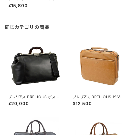
フケース 26694-3H メンズ ネ
¥15,800
イビー 国内正規品
同じカテゴリの商品
ブレリアス BRELIOUS ボスト
ブレリアス BRELIOUS ビジネ
ンバッグ メンズ 10428-1H ブラ
スバッグ メンズ 21222-10H キ
¥20,000
¥12,500
ック ブラック
ャメル