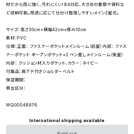
材だから雨に強く、汚れにくい！B4対応、大きめの書類や資料な
ど収納可能。用途に応じて仕分け整理しやすいメイン2室式。
サイズ：高さ30cm×横幅42cm×厚み10cm
素材：PVC
仕様：正面： ファスナーポケットメインルーム（前室）内部： ファス
ナーポケット オープンポケット×2 ペン差しメインルーム（後室）
内部： クッション材入りポケット、カラー：ネイビー
付属品：肩アテ付きショルダーベルト
保証期間：
男女区分：
WQ00048976
International shipping available
Sold out