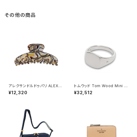
その他の商品
アレクサンドルドゥパリ ALEXA
トムウッド Tom Wood Mini C
NDRE DE PARIS BASIC CLA
ushion リング 100771-50 シ
¥12,320
¥32,512
SSIQUES ヘアクリップ ACCM
ルバー
-7705O-ONYX レディース