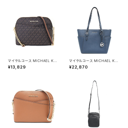
ラック ゴールド
アイボリー バニラ
マイケルコース MICHAEL KO
マイケルコース MICHAEL KO
RS ショルダーバッグ 35F1GTV
RS トートバッグ 35F0SCFT3L
¥13,829
¥22,870
C6B-BROWN レディース アウ
-NAVY レディース アウトレット
トレット ジェットセットトラベル
レザー CHARLOTTE ダークネ
シグネチャー ブラウン
イビー