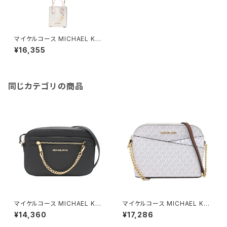
マイケルコース MICHAEL KO
RS ショルダーバッグ 35T1GM
¥16,355
9C0I-PWDBLSHMLT レディ
ース PWDBLSHMLT ホワイト
ピンク
同じカテゴリの商品
マイケルコース MICHAEL KO
マイケルコース MICHAEL KO
RS ショルダーバッグ 35S1GTT
RS ショルダーバッグ 35F1GTV
¥14,360
¥17,286
C7L-BLACK レディース アウト
C6B-VANILLA レディース アウ
レット ジェットセットアイテム ブ
トレット ジェットセットトラベル