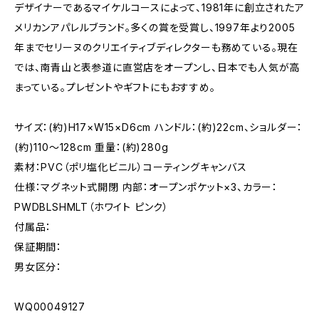
デザイナーであるマイケルコースによって、1981年に創立されたア
メリカンアパレルブランド。多くの賞を受賞し、1997年より2005
年までセリーヌのクリエイティブディレクターも務めている。現在
では、南青山と表参道に直営店をオープンし、日本でも人気が高
まっている。プレゼントやギフトにもおすすめ。
サイズ：(約)H17×W15×D6cm ハンドル：(約)22cm、ショルダー：
(約)110〜128cm 重量：(約)280g
素材：PVC（ポリ塩化ビニル）コーティングキャンバス
仕様：マグネット式開閉 内部：オープンポケット×3、カラー：
PWDBLSHMLT（ホワイト ピンク）
付属品：
保証期間：
男女区分：
WQ00049127