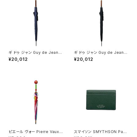
ギ ドゥ ジャン Guy de Jean T
ギ ドゥ ジャン Guy de Jean T
ETES 長傘 classic-rabbit-n
ETES 長傘 classic-cat-blac
¥20,012
¥20,012
avy ユニセックス navy 長傘 t
k ユニセックス black 長傘 tet
etes
es
ピエール ヴォー Pierre Vaux
スマイソン SMYTHSON Pana
キッズ傘 長傘 kids-5 キッズ マ
ma Folded Card Case with