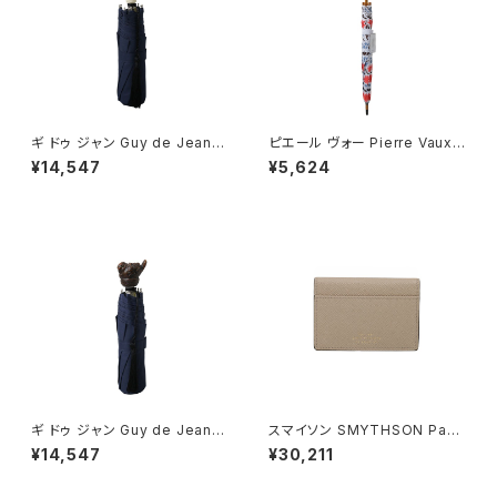
ギ ドゥ ジャン Guy de Jean 1
ピエール ヴォー Pierre Vaux
02147 折りたたみ傘 102110-
キッズ傘 長傘 kids-25 キッズ
¥14,547
¥5,624
poodleivory-navy ユニセッ
マルチカラー 長傘 4020
クス navy 折畳傘 102147
ギ ドゥ ジャン Guy de Jean 1
スマイソン SMYTHSON Pana
02147 折りたたみ傘 102110-
ma Folded Card Case with
¥14,547
¥30,211
bird-navy ユニセックス navy
Snap Closure カードケース
折畳傘 102147
名刺入れ 1204392-sandsto
ne ユニセックス sandstone