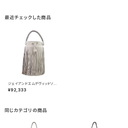
最近チェックした商品
ジェイアンドエムデヴィッドソン
J&M DAVIDSON ショルダーバ
¥92,333
ッグ 2WAY LFRG-0WV-SCN
P-951S レディース フリンジ T
HE FRINGE WARMTAUPE ベ
ージュ グレージュ
同じカテゴリの商品