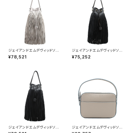
ジェイアンドエムデヴィッドソン
ジェイアンドエムデヴィッドソン
J&M DAVIDSON ショルダーバ
J&M DAVIDSON ショルダーバ
¥78,521
¥75,252
ッグ LFRG-0XX-SCNP-910S
ッグ LFRG-0XX-SCNP-999
レディース ザ フリンジ THE FR
G レディース ザ フリンジ THE
INGE グレー
FRINGE ブラック
ジェイアンドエムデヴィッドソン
ジェイアンドエムデヴィッドソン
J&M DAVIDSON ショルダーバ
J&M DAVIDSON ショルダーバ