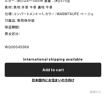
ルダー：(約)124〜105cm 重量 ：(約)570g
素材：表地:羊革 牛革 裏地:牛革
仕様：コンパートメント＝1、カラー：WARMTAUPE ベージュ
付属品：専用保存袋
保証期間：
男女区分：
WQ00045569
International shipping available
Add to cart
日本国内にお住まいの方向け
通報する