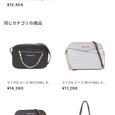
RS ショルダーバッグ 35T8GT
¥13,456
TC9L-BLACK レディース ブラ
ック
同じカテゴリの商品
マイケルコース MICHAEL KO
マイケルコース MICHAEL KO
RS ショルダーバッグ 35S1GTT
RS ショルダーバッグ 35F1GTV
¥14,360
¥17,286
C7L-BLACK レディース アウト
C6B-VANILLA レディース アウ
レット ジェットセットアイテム ブ
トレット ジェットセットトラベル
ラック ゴールド
アイボリー バニラ