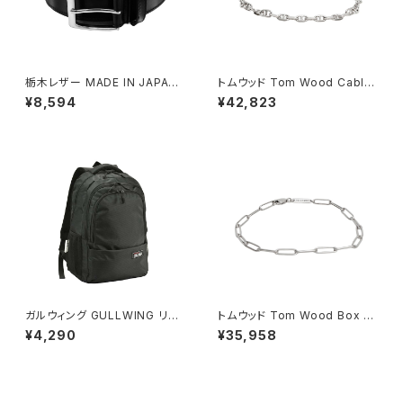
栃木レザー MADE IN JAPAN
トムウッド Tom Wood Cable
ベルト 本革 日本製 メイドイン
Bracelet ブレスレット 10008
¥8,594
¥42,823
ジャパン 50051665-black メ
7-65 シルバー
ンズ BLACK ベルト
ガルウィング GULLWING リュ
トムウッド Tom Wood Box Br
ック 23L 軽量 大容量 デイパッ
acelet ブレスレット 100066-
¥4,290
¥35,958
ク 42603-1h メンズ ブラック
77 シルバー