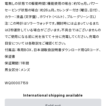
電無しの状態での駆動時間：機能使用の場合：約10ヵ月。パワー
セービング状態の場合：約26ヵ月。カレンダー付き（曜日、日付）、
カラー：液晶（文字盤）、ホワイト（ベルト）、ブルーグリーン（EL）
注：この時計はソラーウォッチです。開封時には止まっているまた
は2秒運針している場合がございます。不具合ではございませんの
でご使用になる前に光を当てて十分に充電してください。充電の
目安については各取説をご確認ください。
付属品：専用BOX、日本語取扱説明書ダウンロード用QRコード、
保証書
保証期間：1年間
男女区分：メンズ
WQ00007159
International shipping available
Sold out