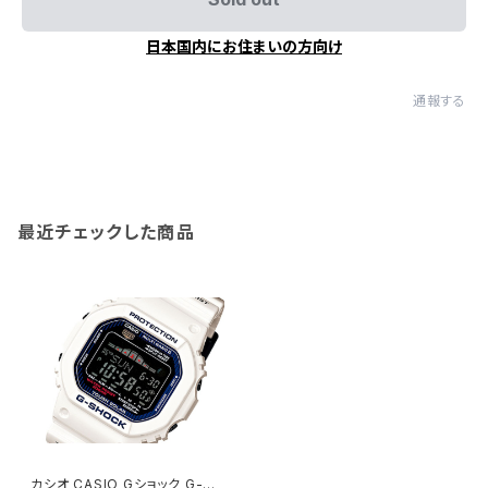
日本国内にお住まいの方向け
通報する
最近チェックした商品
カシオ CASIO Gショック G-SH