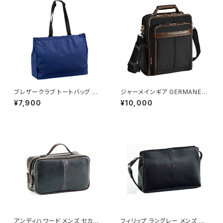
ブレザークラブ トートバッグ ハ
ジャーメインギア GERMANE G
ンドバッグ メンズ 53385 ネイ
EAR メンズ ショルダーバッグ ビ
¥7,900
¥10,000
ビー 国内正規 ネイビー
ジネスバッグ 33682-1H ブラッ
ク ブラック
アンディハワード メンズ セカン
フィリップ ラングレー メンズ セ