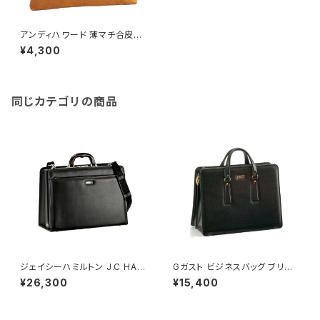
アンディハワード 薄マチ合皮ク
ラッチバッグ メンズ 23470 キャ
¥4,300
メル 国内正規 キャメル
同じカテゴリの商品
ジェイシーハミルトン J.C HAM
Gガスト ビジネスバッグ ブリー
ILTON ビジネスバッグ メンズ 2
フケース メンズ 22026 ブラッ
¥26,300
¥15,400
2320-1H 木手シリーズ ブラッ
ク 国内正規 ブラック
ク