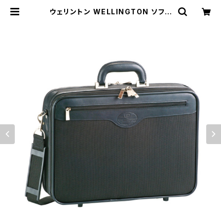
ウェリントン WELLINGTON ソフト
アタッシュケース メンズ 21220 ブラ
ック ブラック | empirewatch