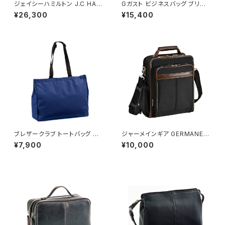
ジェイシーハミルトン J.C HAM
Gガスト ビジネスバッグ ブリー
ILTON ビジネスバッグ メンズ 2
フケース メンズ 22026 ブラッ
¥26,300
¥15,400
2320-1H 木手シリーズ ブラッ
ク 国内正規 ブラック
ク
ブレザークラブ トートバッグ ハ
ジャーメインギア GERMANE G
ンドバッグ メンズ 53385 ネイ
EAR メンズ ショルダーバッグ ビ
¥7,900
¥10,000
ビー 国内正規 ネイビー
ジネスバッグ 33682-1H ブラッ
ク ブラック