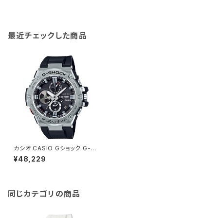
最近チェックした商品
カシオ CASIO Gショック G-SH
OCK クオーツ メンズ 腕時計 G
¥48,229
ST-B100-1AJF ブラック 国内
正規 ブラック
同じカテゴリの商品