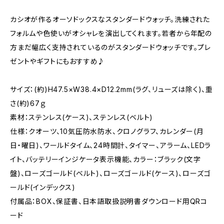
カシオが作るオーソドックスなスタンダードウォッチ。洗練された
フォルムや色使いがオシャレを演出してくれます。若者から年配の
方まだ幅広く支持されているのがスタンダードウォッチです。プレ
ゼントやギフトにもおすすめ♪
サイズ：(約)H47.5×W38.4×D12.2mm(ラグ、リューズは除く)、重
さ(約)67ｇ
素材：ステンレス(ケース)、ステンレス(ベルト)
仕様：クオーツ、10気圧防水防水、クロノグラフ、カレンダー(月
日・曜日)、ワールドタイム、24時間計、タイマー、アラーム、LEDラ
イト、バッテリーインジケータ表示機能、カラー：ブラック(文字
盤)、ローズゴールド(ベルト)、ローズゴールド(ケース)、ローズゴ
ールド(インデックス)
付属品：BOX、保証書、日本語取扱説明書ダウンロード用QRコ
ード