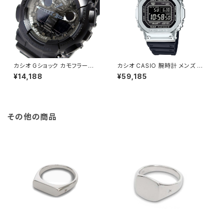
カシオ Gショック カモフラージュ
カシオ CASIO 腕時計 メンズ G
ダイアル メンズ 腕時計 GA-10
MW-B5000-1JF G-SHOCK
¥14,188
¥59,185
0CF-1A シルバー シルバー
クォーツ ブラック シルバー国内
正規
その他の商品