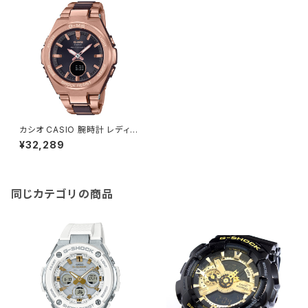
カシオ CASIO 腕時計 レディー
ス MSG-W200CG-5AJF BA
¥32,289
BY-G クォーツ ブラック ローズ
ゴールド国内正規
同じカテゴリの商品