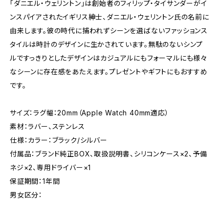
「ダニエル・ウェリントン」は創始者のフィリップ・タイサンダーがイ
ンスパイアされたイギリス紳士、ダニエル・ウェリントン氏の名前に
由来します。彼の時代に捕われずシーンを選ばないファッションス
タイルは時計のデザインに生かされています。無駄のないシンプ
ルですっきりとしたデザインはカジュアルにもフォーマルにも様々
なシーンに存在感をあたえます。プレゼントやギフトにもおすすめ
です。
サイズ：ラグ幅：20mm（Apple Watch 40mm適応）
素材：ラバー、ステンレス
仕様：カラー：ブラック/シルバー
付属品：ブランド純正BOX、取扱説明書、シリコンケース×2、予備
ネジ×2、専用ドライバー×1
保証期間：1年間
男女区分：