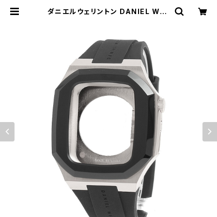
ダニエルウェリントン DANIEL WEL
LINGTON アップルウォッチベルト
ケース DW01200005 DW01300
005 ユニセックス シルバー | empi
rewatch