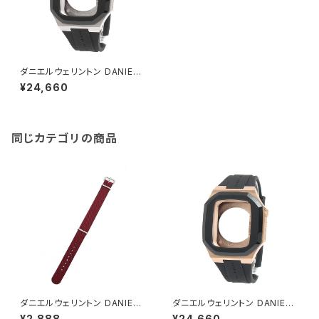
ダニエルウェリントン DANIEL
WELLINGTON アップルウォッ
¥24,660
チベルト ケース DW0120000
5 DW01300005 ユニセックス
シルバー
同じカテゴリの商品
ダニエルウェリントン DANIEL
ダニエルウェリントン DANIEL
WELLINGTON 替えベルト腕
WELLINGTON アップルウォッ
¥2,888
¥24,660