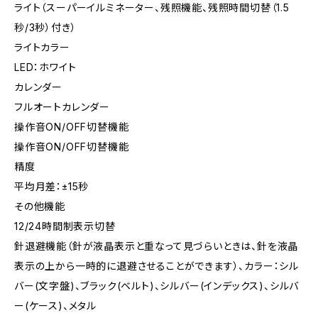
ライト（スーパーイルミネーター、残照機能、残照時間切替（1.5
秒/3秒）付き）
ライトカラー
LED：ホワイト
カレンダー
フルオートカレンダー
操作音ON/OFF切替機能
操作音ON/OFF切替機能
精度
平均月差：±15秒
その他機能
12/24時間制表示切替
針退避機能（針が液晶表示と重なって見づらいときは、針を液晶
表示の上から一時的に退避させることができます）、カラー：シル
バー(文字盤)、ブラック(ベルト)、シルバー(インデックス)、シルバ
ー(ケース)、メタル