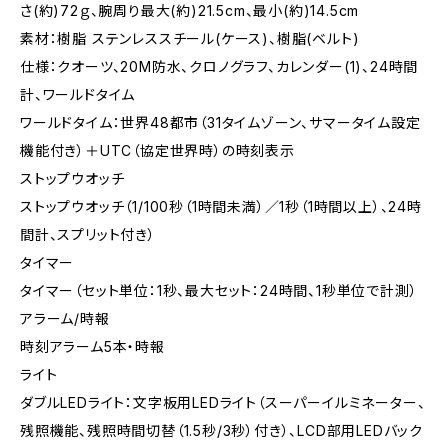
さ(約)72ｇ、腕周り最大(約)21.5cm、最小(約)14.5cm
素材：樹脂 ステンレススチール(ケース)、樹脂(ベルト)
仕様：クオーツ、20M防水、クロノグラフ、カレンダー(1)、24時間
計、ワールドタイム
ワールドタイム：世界48都市（31タイムゾーン、サマータイム設定
機能付き）＋UTC（協定世界時）の時刻表示
ストップウオッチ
ストップウオッチ（1/100秒（1時間未満）／1秒（1時間以上）、24時
間計、スプリット付き）
タイマー
タイマー（セット単位：1秒、最大セット：24時間、1秒単位で計測）
アラーム/時報
時刻アラーム5本・時報
ライト
ダブルLEDライト：文字板用LEDライト（スーパーイルミネーター、
残照機能、残照時間切替（1.5秒/3秒）付き）、LCD部用LEDバック