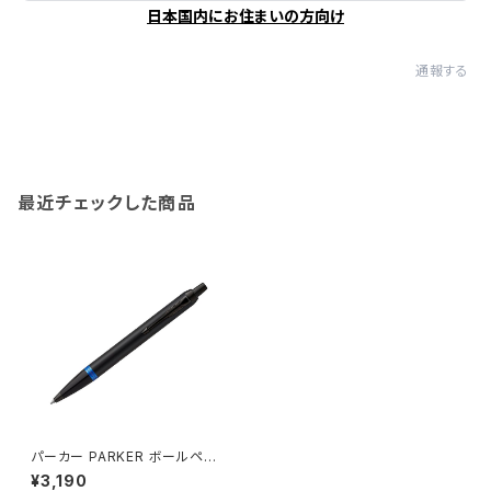
日本国内にお住まいの方向け
通報する
最近チェックした商品
パーカー PARKER ボールペン
2173234 アイエム IM ヴァイブ
¥3,190
ラントリング マリンブルーリング