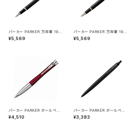
パーカー PARKER 万年筆 197
パーカー PARKER 万年筆 197
5591 アイエム IM コアライン T
5594 アイエム IM コアライン
¥5,569
¥5,569
he Core Line ブラック
The Core Line ブラック
パーカー PARKER ボールペン
パーカー PARKER ボールペン
2143450 アーバン URBAN コ
ジョッターXL JOTTER XL ブラ
¥4,510
¥3,383
アライン The Core Line マジ
ックBT 2122657 ブラック
ェンタ ピンク