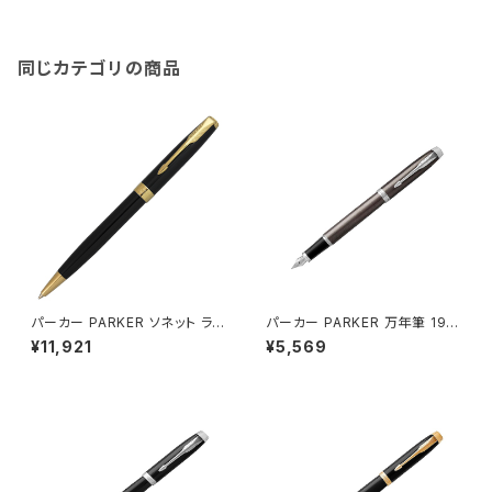
BT
同じカテゴリの商品
パーカー PARKER ソネット ラッ
パーカー PARKER 万年筆 197
クブラックＧＴ BP ボールペン 1
5603 アイエム IM コアライン
¥11,921
¥5,569
950784 ブラック
The Core Line ダークエスプ
レッソ ブラウン