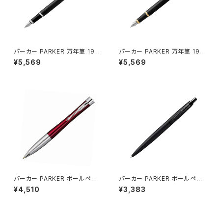
パーカー PARKER 万年筆 197
パーカー PARKER 万年筆 197
5591 アイエム IM コアライン T
5594 アイエム IM コアライン
¥5,569
¥5,569
he Core Line ブラック
The Core Line ブラック
パーカー PARKER ボールペン
パーカー PARKER ボールペン
2143450 アーバン URBAN コ
ジョッターXL JOTTER XL ブラ
¥4,510
¥3,383
アライン The Core Line マジ
ックBT 2122657 ブラック
ェンタ ピンク