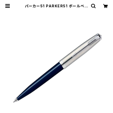
パーカー51 PARKER51 ボールペン
2123505Z ミッドナイトブルーCT
ネイビー | empirewatch