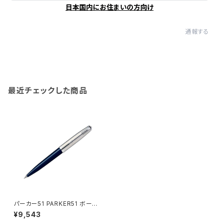
日本国内にお住まいの方向け
通報する
最近チェックした商品
パーカー51 PARKER51 ボール
ペン 2123505Z ミッドナイトブ
¥9,543
ルーCT ネイビー