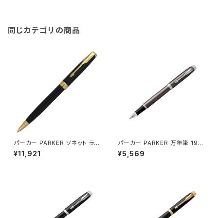
同じカテゴリの商品
パーカー PARKER ソネット ラッ
パーカー PARKER 万年筆 197
クブラックＧＴ BP ボールペン 1
5603 アイエム IM コアライン
¥11,921
¥5,569
950784 ブラック
The Core Line ダークエスプ
レッソ ブラウン