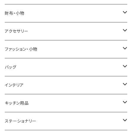
SALVATORE MARRA
COACH
財布・小物
CASIO
DANIEL WELLINGTON
SONNE
アクセサリー
GRANDEUR
LACOSTE
DUCT
GUCCI
ファッション・小物
COGU
DIESEL
TRANSNUMBER
TIFFANY&CO
DAKS
バッグ
GAGA MILANO
MICHAEL KORS
SAAMA HOMME
FOLLI FOLLIE
栃木レザー
MANHATTAN PORTAGE
インテリア
CACTUS
NO BRAND
ARNOLD PALMER
POLICE
NIKE
United HOMME
CRYSTOCRAFT
キッチン用品
TIMEX
MICHAEL KORS
PAUL HEWITT
DUNHILL
RODANIA
SEIKO
I'mD
ステーショナリー