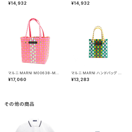
IW-0M331 ハンドバッグ レディ
IW-0M400 ハンドバッグ レデ
¥14,932
¥14,932
ース マーケット MARKET マル
ィース マーケット MARKET マ
チカラー ピンク
ルチカラー パープル
マルニ MARNI M00638-M00
マルニ MARNI ハンドバッグ M
IW-0M329 ハンドバッグ レデ
00178-M00IW-0M215 レデ
¥17,060
¥13,283
ィース マーケット MARKET マ
ィース マルチカラー キッズ KID
ルチカラー ピンク
S バスケットバッグ
その他の商品