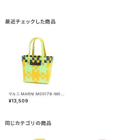
最近チェックした商品
マルニ MARNI M00178-M00
IW-0M533 ハンドバッグ レデ
¥13,509
ィース マーケット MARKET マ
ルチカラー ライトグリーン
同じカテゴリの商品