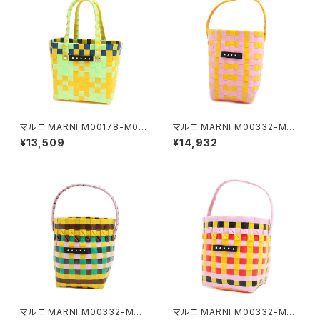
マルニ MARNI M00178-M00
マルニ MARNI M00332-M00
IW-0M533 ハンドバッグ レデ
IW-0M213 ハンドバッグ レディ
¥13,509
¥14,932
ィース マーケット MARKET マ
ース マーケット MARKET マル
ルチカラー ライトグリーン
チカラー イエロー ピンク
マルニ MARNI M00332-M00
マルニ MARNI M00332-M00