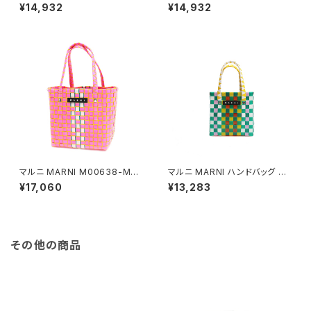
IW-0M214 ハンドバッグ レディ
IW-0M331 ハンドバッグ レディ
¥14,932
¥14,932
ース マーケット MARKET マル
ース マーケット MARKET マル
チカラー イエロー
チカラー ピンク
マルニ MARNI M00638-M00
マルニ MARNI ハンドバッグ M
IW-0M329 ハンドバッグ レデ
00178-M00IW-0M215 レデ
¥17,060
¥13,283
ィース マーケット MARKET マ
ィース マルチカラー キッズ KID
ルチカラー ピンク
S バスケットバッグ
その他の商品