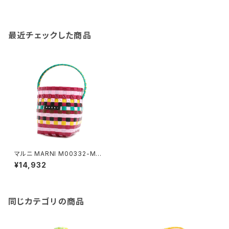
最近チェックした商品
マルニ MARNI M00332-M00
IW-0M400 ハンドバッグ レデ
¥14,932
ィース マーケット MARKET マ
ルチカラー パープル
同じカテゴリの商品