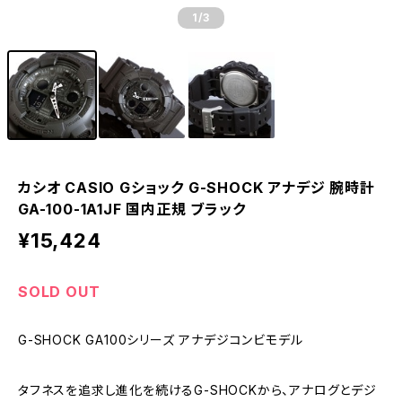
1
/3
カシオ CASIO Gショック G-SHOCK アナデジ 腕時計
GA-100-1A1JF 国内正規 ブラック
¥15,424
SOLD OUT
G-SHOCK GA100シリーズ アナデジコンビモデル
タフネスを追求し進化を続けるG-SHOCKから、アナログとデジ