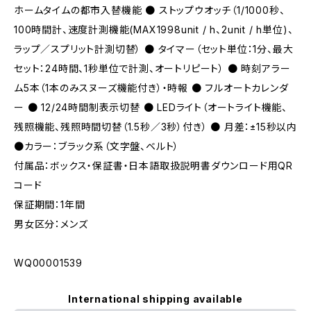
ホームタイムの都市入替機能 ● ストップウオッチ（1/1000秒、
100時間計、速度計測機能(MAX1998unit / h、2unit / h単位)、
ラップ／スプリット計測切替） ● タイマー（セット単位：1分、最大
セット：24時間、1秒単位で計測、オートリピート） ● 時刻アラー
ム5本（1本のみスヌーズ機能付き）・時報 ● フルオートカレンダ
ー ● 12/24時間制表示切替 ● LEDライト（オートライト機能、
残照機能、残照時間切替（1.5秒／3秒）付き） ● 月差：±15秒以内
●カラー：ブラック系（文字盤、ベルト）
付属品：ボックス・保証書・日本語取扱説明書ダウンロード用QR
コード
保証期間：1年間
男女区分：メンズ
WQ00001539
International shipping available