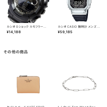
カシオ Gショック カモフラージュ
カシオ CASIO 腕時計 メンズ G
ダイアル メンズ 腕時計 GA-10
MW-B5000-1JF G-SHOCK
¥14,188
¥59,185
0CF-1A シルバー シルバー
クォーツ ブラック シルバー国内
正規
その他の商品