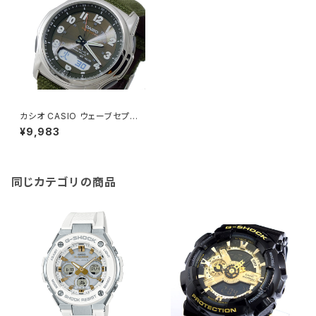
カシオ CASIO ウェーブセプタ
ー ソーラー 電波 メンズ 腕時計
¥9,983
WVA-M630B-3AJF カーキ
同じカテゴリの商品