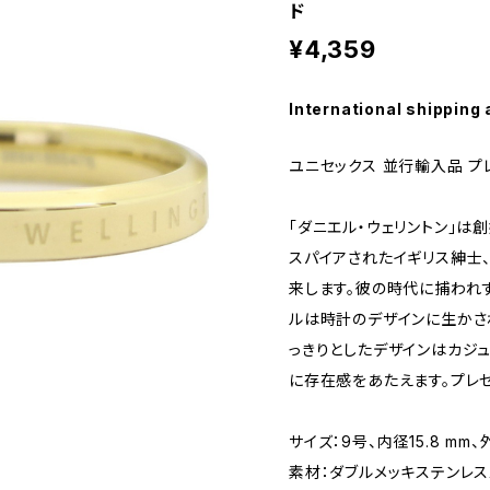
ド
¥4,359
International shipping 
ユニセックス 並行輸入品 プ
「ダニエル・ウェリントン」は
スパイアされたイギリス紳士
来します。彼の時代に捕われ
ルは時計のデザインに生かさ
っきりとしたデザインはカジ
に存在感をあたえます。プレ
サイズ：9号、内径15.8 mm、
素材：ダブルメッキステンレスス