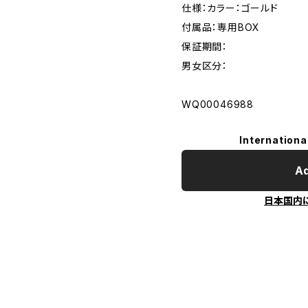
仕様：カラー：ゴールド
付属品：専用BOX
保証期間：
男女区分：
WQ00046988
Internationa
Ad
日本国内