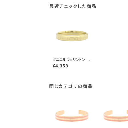
最近チェックした商品
ダニエルウェリントン D
ANIEL WELLINGTON
¥4,359
リング CLASSIC RING
DW00400077 レディ
ース 9号 ゴールド
同じカテゴリの商品