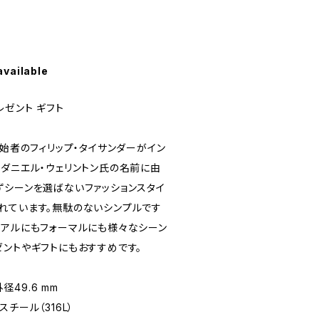
available
レゼント ギフト
創始者のフィリップ・タイサンダーがイン
、ダニエル・ウェリントン氏の名前に由
ずシーンを選ばないファッションスタイ
れています。無駄のないシンプルです
ュアルにもフォーマルにも様々なシーン
ゼントやギフトにもおすすめです。
外径49.6 mm
チール（316L）