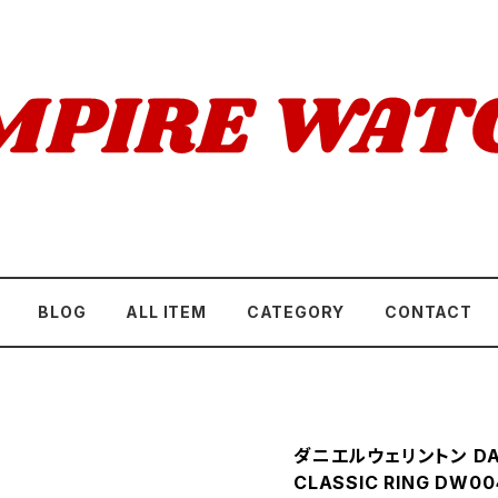
BLOG
ALL ITEM
CATEGORY
CONTACT
ダニエルウェリントン DAN
CLASSIC RING DW