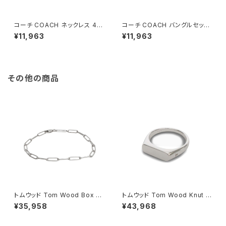
コーチ COACH ネックレス 46
コーチ COACH バングルセット
9933RHO400 レディース ア
469938RHO400 レディース
¥11,963
¥11,963
クセサリー ブルー
アクセサリー ブルー
その他の商品
トムウッド Tom Wood Box Br
トムウッド Tom Wood Knut R
acelet ブレスレット 100066-
ing リング 100572-46 シルバ
¥35,958
¥43,968
65 シルバー
ー