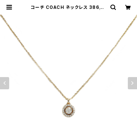
コーチ COACH ネックレス 38699
5GLD710 レディース ゴールド | e
mpirewatch