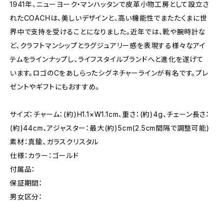
1941年、ニューヨーク・マンハッタンで皮革小物工房として設立さ
れたCOACHは、美しいデザインと、高い機能性でまたたくまに世
界中で支持を受けることになりました。近年では、靴や腕時計な
ど、クラフトマンシップとラグジュアリー感を表現する様々なアイ
テムをラインナップし、ライフスタイルブランドへと進化を遂げて
います。ロゴのCをあしらったシグネチャーラインが有名です。プレ
ゼントやギフトにもおすすめ。
サイズ：チャーム：(約)H1.1×W1.1cm、重さ：(約)4g、チェーン長さ：
(約)44cm、アジャスター：最大(約)5cm(2.5cm間隔で調整可能)
素材：真鍮、ガラスクリスタル
仕様：カラー：ゴールド
付属品：
保証期間：
男女区分：