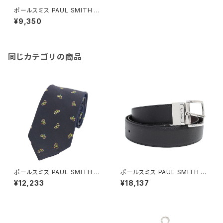
ポールスミス PAUL SMITH マ
フラー W1A-250K-JZEBRA-4
¥9,350
7 メンズ ネイビー
同じカテゴリの商品
ポールスミス PAUL SMITH ネ
ポールスミス PAUL SMITH ベ
クタイ メンズ M1A 552M ALU
ルト M1A-4437-BCUT-78 メ
¥12,233
¥18,137
450 30 ブラック
ンズ ブラック ブラウン シルバー