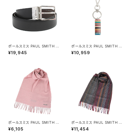
ポールスミス PAUL SMITH ベ
ポールスミス PAUL SMITH キ
ルト M1A-4437-CCUT-78 メ
ーリング M1A-KEYR-MSTAG
¥19,945
¥10,959
ンズ ブラック ブラウン シルバー
-92 メンズ シルバー マルチカラ
ー
ポールスミス PAUL SMITH マ
ポールスミス PAUL SMITH マ
フラー M1A-933D-AS04-20
フラー M2A-150K-M459-28
¥6,105
¥11,454
レディース ピンク
メンズ バーガンディ