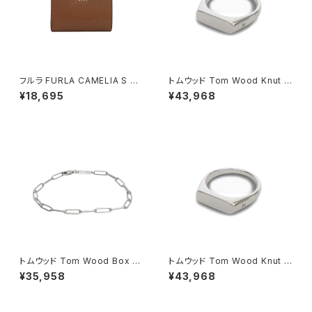
フルラ FURLA CAMELIA S C
トムウッド Tom Wood Knut R
OMPACT WALLETS 二つ折り
ing リング 100572-54 シルバ
¥18,695
¥43,968
財布 wp00315-are000-03b
ー
00 レディース ブラウン
トムウッド Tom Wood Box Br
トムウッド Tom Wood Knut R
acelet ブレスレット 100066-
ing リング 100572-48 シルバ
¥35,958
¥43,968
65 シルバー
ー