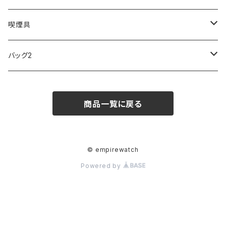
FOOTBALL WATCHES
BVLGARI
SWAROVSKI
Fashion Accessory Cllection
LESPORTSAC
MAWA
MONTBLANC
OMMIX
TORAY
MONDAINE
喫煙具
ARCA FUTURA
VANQUISH
VIVIENNE WESTWOOD
ISLAND
PRADA
その他
SWAROVSKI
COACH
OMRON
ZIPPO
バッグ2
MAURO JERARDI
FURBO
COACH
DEUS EX MACHINA
ARC'TERYX
DANIEL WELLINGTON
DANIEL WELLINGTON
MATTEL
Star Donut
CARAN d'ACHE
JAN SPORT
商品一覧に戻る
POS
鈴堂
BRAUN
HUF
MISZAPATO
LUSSO
その他
SPICE OF LIFE
TSUBOTA PEARL
LOEWE
DISNEY
DUNHILL
MICHAEL KORS
ATLANTIC STARS
BROMPTON
TANACOCORO
SMYTHSON
Micol
© empirewatch
Powered by
FOREVER
BEAMZSQUARE
MARC JACOBS
VIVIENNE WESTWOOD
HAMILTON
WOODEN
FRANK MIURA
RODANIA
KATE SPADE
JOHNSTONS
JULY NINE
DR.VRANJES