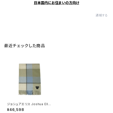
日本国内にお住まいの方向け
通報する
最近チェックした商品
ジョシュアエリス Joshua Ellis
レディース マフラー BEIGE スト
¥46,598
ール カシミヤ CPG51798