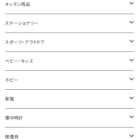
CACTUS
NO BRAND
ARNOLD PALMER
POLICE
NIKE
United HOMME
CRYSTOCRAFT
キッチン用品
TIMEX
MICHAEL KORS
PAUL HEWITT
DUNHILL
RODANIA
SEIKO
I'mD
ステーショナリー
NIXON
DIESEL
22designstudio
NEWYORKER
BEAMZSQUARE
CITIZEN
Helios
LAMY
スポーツ・アウトドア
AVALANCHE
ALV
BOTTEGA VENETA
OROBIANCO
BLAZER CLUB
BRAUN
VALENTINO VISCANI
WATERMAN
Trangia
ベビー・キッズ
ORIENT
Merge
EMPORIO ARMANI
Ellese
ANDY HAWARD
RHYTHM
PARKER
Barebones
ふわりぃ
ホビー
ZEPPELIN
ETTINGER
CALVIN KLEIN
COLEMAN
G GUSTO
BLOSSOM
PELIKAN
FEUERHAND
ERGO BABY
その他
家電
SKAGEN
COACH
DANIEL WELLINGTON
MONTBLANC
GULLWING
MONDAINE
CROSS
CASIO
AMOS
CREATE
懐中時計
FOOTBALL WATCHES
BVLGARI
SWAROVSKI
Fashion Accessory Cllection
LESPORTSAC
MAWA
MONTBLANC
OMMIX
TORAY
MONDAINE
喫煙具