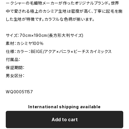
ークシャーの毛織物メーカーが作ったオリジナルブランド。世界
中で愛される極上のカシミア生地は密度が高く、丁寧に起毛を施
した生地が特徴です。カラフルな色柄が揃います。
サイズ：70cm×190cm(長方形大判サイズ)
素材：カシミヤ100％
仕様：カラー：BEIGE/アクア×バニラ×ビーチスカイミックス
付属品：
保証期間：
男女区分：
WQ00051157
International shipping available
Add to cart