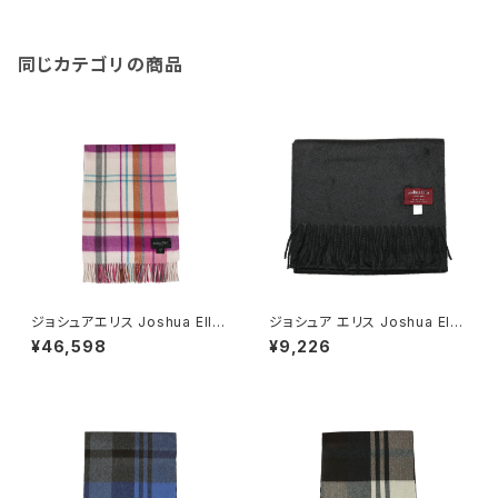
同じカテゴリの商品
ジョシュアエリス Joshua Ellis
ジョシュア エリス Joshua Elli
レディース マフラー PINK スト
s カシミヤマフラー RWC5052
¥46,598
¥9,226
ール カシミヤ CPG51800
2 メンズ レディース ブラック 無
地