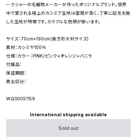
ークシャーの毛織物メーカーが作ったオリジナルブランド。世界
中で愛される極上のカシミア生地は密度が高く、丁寧に起毛を施
した生地が特徴です。カラフルな色柄が揃います。
サイズ：70cm×190cm(長方形大判サイズ)
素材：カシミヤ100％
仕様：カラー：PINK/ピンク×オレンジ×バニラ
付属品：
保証期間：
男女区分：
WQ00051159
International shipping available
Sold out