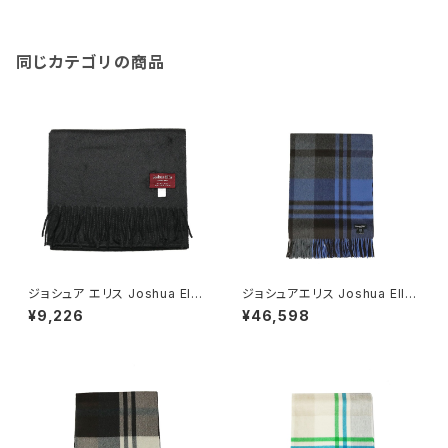
同じカテゴリの商品
ジョシュア エリス Joshua Elli
ジョシュアエリス Joshua Ellis
s カシミヤマフラー RWC5052
レディース マフラー SAPPHIRE
¥9,226
¥46,598
2 メンズ レディース ブラック 無
ストール カシミヤ CPG51782
地