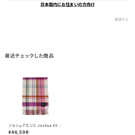
日本国内にお住まいの方向け
通報する
最近チェックした商品
ジョシュアエリス Joshua Ellis
レディース マフラー PINK スト
¥46,598
ール カシミヤ CPG51800