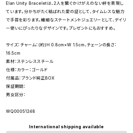
Elan Unity Braceletは、2人を繋ぐかけがえのない絆を表現し
ています。分かちがたく結ばれた愛の証として、タイムレスな魅力
で手首を彩ります。繊細なステートメントジュエリーとして、デイリ
ー使いにぴったりなデザインです。プレゼントにもおすすめ。
サイズ：チャーム：(約)H 0.8cm×W 1.5cm、チェーンの長さ：
16.5cm
素材：ステンレススチール
仕様：カラー：ゴールド
付属品：ブランド純正BOX
保証期間：
男女区分：
WQ00051248
International shipping available