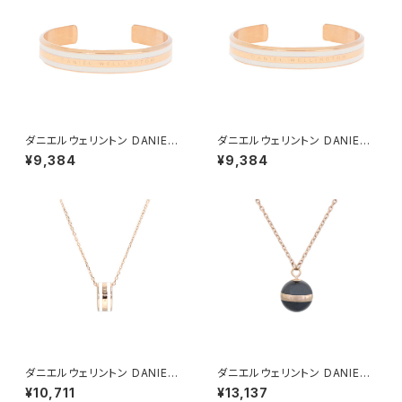
ダニエルウェリントン DANIEL
ダニエルウェリントン DANIEL
WELLINGTON バングル ブレ
WELLINGTON バングル ブレ
¥9,384
¥9,384
スレット レディース DW00400
スレット レディース DW00400
067 CLASSIC SLIM BRACE
069 CLASSIC SLIM BRACE
LET SATIN WHITE M ローズ
LET SATIN WHITE S ローズ
ゴールド ホワイト
ゴールド ホワイト
ダニエルウェリントン DANIEL
ダニエルウェリントン DANIEL
WELLINGTON ネックレス レ
WELLINGTON ネックレス レ
¥10,711
¥13,137
ディース DW00400153 エラ
ディース DW00400156 アス