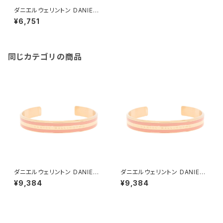
ダニエルウェリントン DANIEL
WELLINGTON ELAN UNITY
¥6,751
BRACELET ブレスレット DW0
0400216 レディース ゴールド
同じカテゴリの商品
ダニエルウェリントン DANIEL
ダニエルウェリントン DANIEL
WELLINGTON バングル ブレ
WELLINGTON バングル ブレ
¥9,384
¥9,384
スレット レディース DW00400
スレット レディース DW00400
009 CLASSIC BRACELET D
010 CLASSIC BRACELET D
USTY ROSE M ローズゴール
USTY ROSE S ローズゴール
ド ピンク
ド ピンク