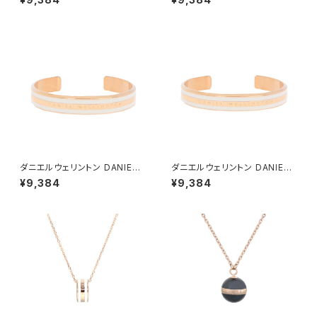
スレット レディース DW00400
スレット レディース DW00400
009 CLASSIC BRACELET D
010 CLASSIC BRACELET D
USTY ROSE M ローズゴール
USTY ROSE S ローズゴール
ド ピンク
ド ピンク
ダニエルウェリントン DANIEL
ダニエルウェリントン DANIEL
WELLINGTON バングル ブレ
WELLINGTON バングル ブレ
¥9,384
¥9,384
スレット レディース DW00400
スレット レディース DW00400
067 CLASSIC SLIM BRACE
069 CLASSIC SLIM BRACE
LET SATIN WHITE M ローズ
LET SATIN WHITE S ローズ
ゴールド ホワイト
ゴールド ホワイト