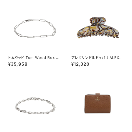
トムウッド Tom Wood Box Br
アレクサンドルドゥパリ ALEXA
acelet ブレスレット 100066-
NDRE DE PARIS BASIC CLA
¥35,958
¥12,320
70 シルバー
SSIQUES ヘアクリップ ACCM
-7705O-ONYX レディース