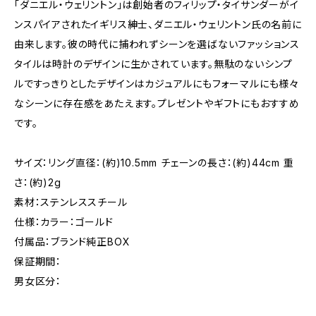
「ダニエル・ウェリントン」は創始者のフィリップ・タイサンダーがイ
ンスパイアされたイギリス紳士、ダニエル・ウェリントン氏の名前に
由来します。彼の時代に捕われずシーンを選ばないファッションス
タイルは時計のデザインに生かされています。無駄のないシンプ
ルですっきりとしたデザインはカジュアルにもフォーマルにも様々
なシーンに存在感をあたえます。プレゼントやギフトにもおすすめ
です。
サイズ：リング直径：(約)10.5mm チェーンの長さ：(約)44cm 重
さ：(約)2g
素材：ステンレススチール
仕様：カラー：ゴールド
付属品：ブランド純正BOX
保証期間：
男女区分：