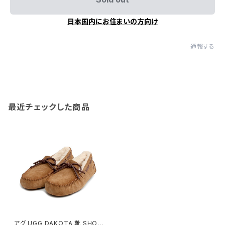
日本国内にお住まいの方向け
通報する
最近チェックした商品
アグ UGG DAKOTA 靴 SHOE