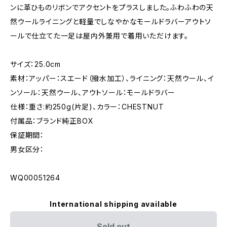
ンに革ひものリボンでアクセントをプラスしました。ふわふわの天
然ウールライニングと軽量でしなやかなモールドラバーアウトソ
ールで仕立てた一足は屋内外兼用で着用いただけます。
サイズ：25.0cm
素材：アッパー：スエード（撥水加工）、ライニング：天然ウール、イ
ンソール：天然ウール、アウトソール：モールドラバー
仕様：重さ:約250g(片足)、カラー：CHESTNUT
付属品：ブランド純正BOX
保証期間：
男女区分：
WQ00051264
International shipping available
Sold out