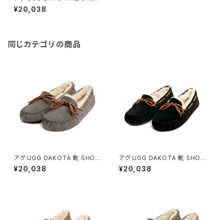
S モカシン 1107949-CHEST
¥20,038
NUT-8 レディース CHESTNU
T 25.0cm 靴
同じカテゴリの商品
アグ UGG DAKOTA 靴 SHOE
アグ UGG DAKOTA 靴 SHOE
S モカシン 1107949-PEWTE
S モカシン 1107949-BLACK-
¥20,038
¥20,038
R-6 レディース PEWTER 23.
6 レディース BLACK 23.0cm
0cm 靴
靴