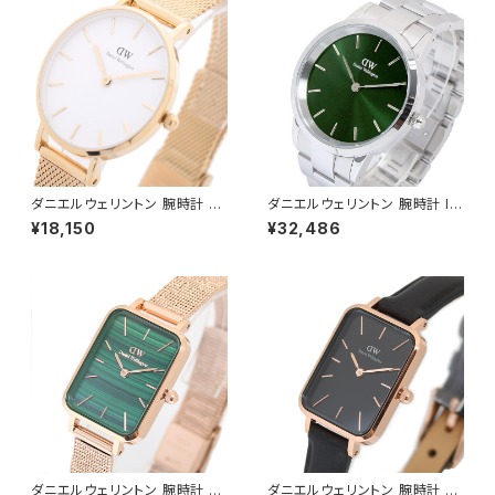
ダニエルウェリントン 腕時計 PE
ダニエルウェリントン 腕時計 IC
TITE MESH 28 ホワイト DW
ONIC LINK EMERALD 40 シ
¥18,150
¥32,486
00100350 レディース ホワイ
ルバー DW00100427 グリー
ト ゴールド
ン
ダニエルウェリントン 腕時計 Q
ダニエルウェリントン 腕時計 Q