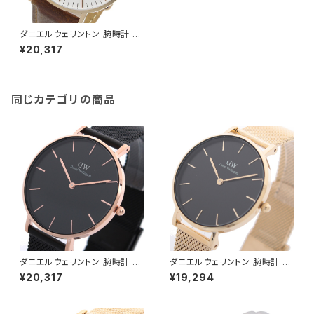
ダニエルウェリントン 腕時計 C
LASSIC DURHAM 36 ローズ
¥20,317
ゴールド DW00100111 ホワイ
ト ライトブラウン ホワイト
同じカテゴリの商品
ダニエルウェリントン 腕時計 PE
ダニエルウェリントン 腕時計 PE
TITE ASHFIELD 36 ブラック
TITE MESH 32 ブラック DW0
¥20,317
¥19,294
DW00100307 レディース ブ
0100347 レディース ブラック
ラック ローズゴールド
ゴールド