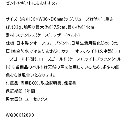
ゼントやギフトにもおすすめ。
サイズ：(約)H36×W36×D6mm(ラグ、リューズは除く)、重さ
(約)33g、腕周り最大(約)17.5cm、最小(約)14cm
素材：ステンレス(ケース)、レザー(ベルト)
仕様：日本製クオーツ、ムーブメント、日常生活用強化防水：3気
圧（完全防水ではありません）、カラー：オフホワイト(文字盤)、ロ
ーズゴールド(針)、ローズゴールド（ケース）、ライトブラウン（ベル
ト）※当商品のベルトは天然の革を使用しているため、多少の傷・
色むらは風合いとなります。
付属品：専用BOX、取扱説明書、保証書
保証期間：1年間
男女区分：ユニセックス
WQ00012890