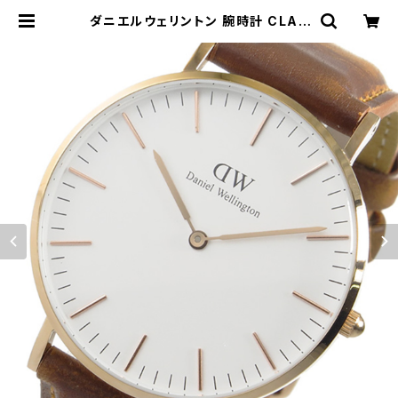
ダニエルウェリントン 腕時計 CLAS
SIC DURHAM 36 ローズゴールド
DW00100111 ホワイト ライトブラ
ウン ホワイト | empirewatch