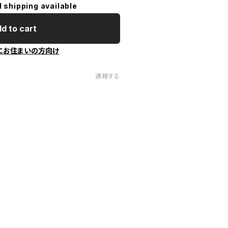
l shipping available
d to cart
にお住まいの方向け
通報する