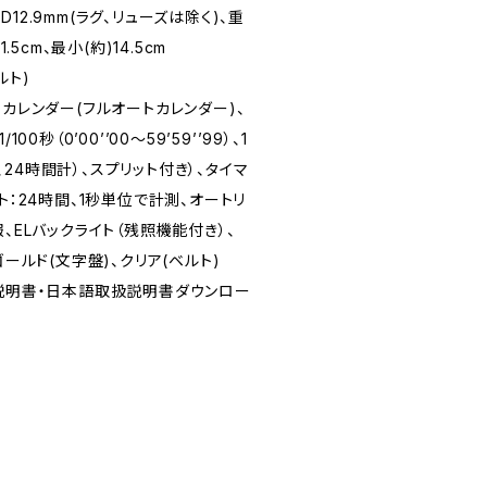
2×D12.9mm(ラグ、リューズは除く)、重
.5cm、最小(約)14.5cm
ルト)
、カレンダー(フルオートカレンダー)、
0秒（0’00’’00〜59’59’’99）、1
9’’）、24時間計）、スプリット付き）、タイマ
ト：24時間、1秒単位で計測、オートリ
、ELバックライト（残照機能付き）、
ゴールド(文字盤)、クリア(ベルト)
扱説明書・日本語取扱説明書ダウンロー