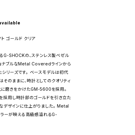
available
フト ゴールド クリア
G-SHOCKの、ステンレス製ベゼル
ブルなMetal Coveredラインから
たシリーズです。 ベースモデルは初代
はそのままに、時計としてのクオリティ
磨きをかけたGM-5600を採用。
を採用し時計部のゴールドを引き立た
デザインに仕上がりました。 Metal
ドカラーが映える高級感溢れるG-