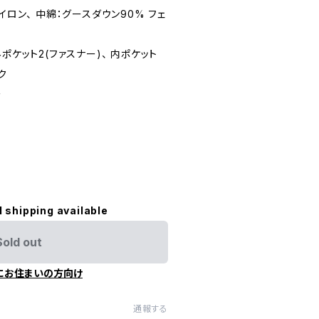
イロン、 中綿：グースダウン90% フェ
ポケット2(ファスナー)、 内ポケット
ク
ー
l shipping available
Sold out
にお住まいの方向け
通報する