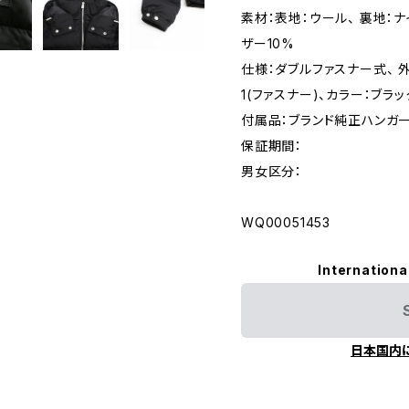
素材：表地：ウール、 裏地：ナ
ザー10%
仕様：ダブルファスナー式、 外
1(ファスナー)、カラー：ブラッ
付属品：ブランド純正ハンガ
保証期間：
男女区分：
WQ00051453
Internationa
日本国内