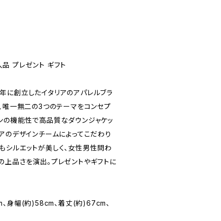
輸入品 プレゼント ギフト
006年に創立したイタリアのアパレルブラ
た、唯一無二の3つのテーマをコンセプ
ンの機能性で高品質なダウンジャケッ
リアのデザインチームによってこだわり
もシルエットが美しく、女性男性問わ
の上品さを演出。プレゼントやギフトに
m、身幅(約)58cm、着丈(約)67cm、