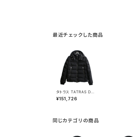
最近チェックした商品
タトラス TATRAS DO
MIZIANO ダウンコート
¥151,726
MTATA4289-D-BK-
1 メンズ ブラック 【小売
専用】
同じカテゴリの商品