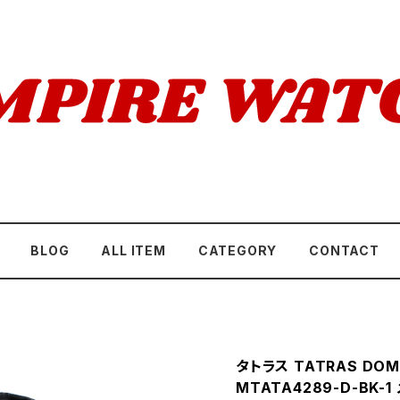
BLOG
ALL ITEM
CATEGORY
CONTACT
タトラス TATRAS DO
MTATA4289-D-BK-