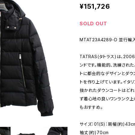
¥151,726
SOLD OUT
MTAT23A4289-D 並行
TATRAS(タトラス)は、2
ンドです。機能的、洗練され
トに都会的なデザインとダウ
トを作り上げています。イタ
抜かれたダウンコートはどれ
ず着心地の良いワンランク上
もおすすめ。
サイズ：01(S)：肩幅(約)43c
袖丈(約)70cm