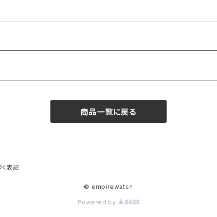
商品一覧に戻る
づく表記
© empirewatch
Powered by