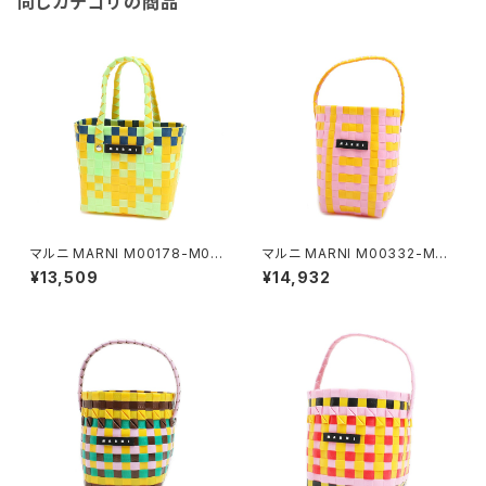
同じカテゴリの商品
マルニ MARNI M00178-M00
マルニ MARNI M00332-M00
IW-0M533 ハンドバッグ レデ
IW-0M213 ハンドバッグ レディ
¥13,509
¥14,932
ィース マーケット MARKET マ
ース マーケット MARKET マル
ルチカラー ライトグリーン
チカラー イエロー ピンク