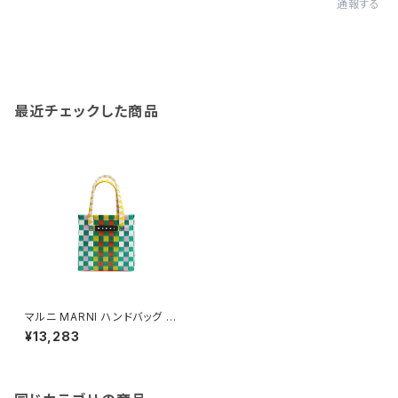
通報する
最近チェックした商品
マルニ MARNI ハンドバッグ M
00178-M00IW-0M215 レデ
¥13,283
ィース マルチカラー キッズ KID
S バスケットバッグ