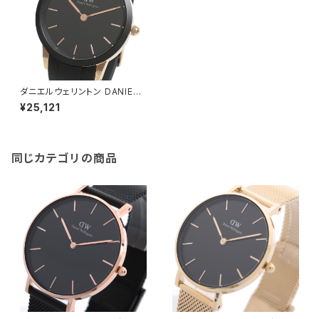
ダニエルウェリントン DANIEL
WELLINGTON ICONIC MOT
¥25,121
ION RG DW00100611 腕時計
メンズ ブラック クオーツ
同じカテゴリの商品