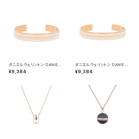
USTY ROSE M ローズゴール
USTY ROSE S ローズゴール
ド ピンク
ド ピンク
ダニエルウェリントン DANIEL
ダニエルウェリントン DANIEL
WELLINGTON バングル ブレ
WELLINGTON バングル ブレ
¥9,384
¥9,384
スレット レディース DW00400
スレット レディース DW00400
067 CLASSIC SLIM BRACE
069 CLASSIC SLIM BRACE
LET SATIN WHITE M ローズ
LET SATIN WHITE S ローズ
ゴールド ホワイト
ゴールド ホワイト