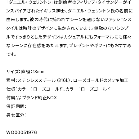
「ダニエル・ウェリントン」は創始者のフィリップ・タイサンダーがイ
ンスパイアされたイギリス紳士、ダニエル・ウェリントン氏の名前に
由来します。彼の時代に捕われずシーンを選ばないファッションス
タイルは時計のデザインに生かされています。無駄のないシンプ
ルですっきりとしたデザインはカジュアルにもフォーマルにも様々
なシーンに存在感をあたえます。プレゼントやギフトにもおすすめ
です。
サイズ：直径：13mm
素材：ステンレススチール（316L）、ローズゴールドのメッキ加工
仕様：カラー：ローズゴールド、カラー：ローズゴールド
付属品：ブランド純正BOX
保証期間：
男女区分：
WQ00051976