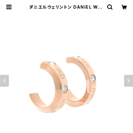
ダニエルウェリントン DANIEL WEL
LINGTON CLASSIC LUMINE イ
ヤリング DW00400349 レディー
ス ローズゴールド | empirewatch