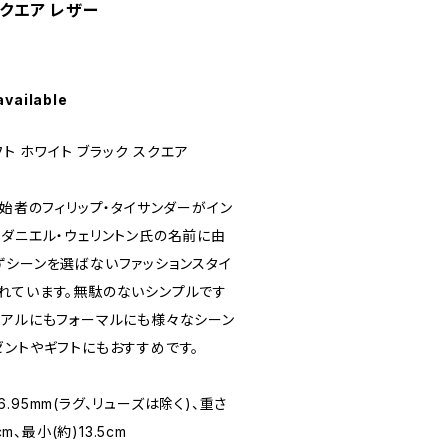
スクエア レザー
available
フト ホワイト ブラック スクエア
創始者のフィリップ・タイサンダーがイン
、ダニエル・ウェリントン氏の名前に由
ずシーンを選ばないファッションスタイ
れています。無駄のないシンプルです
ュアルにもフォーマルにも様々なシーン
ゼントやギフトにもおすすめです。
D6.95mm(ラグ、リューズは除く)、重さ
m、最小(約)13.5cm