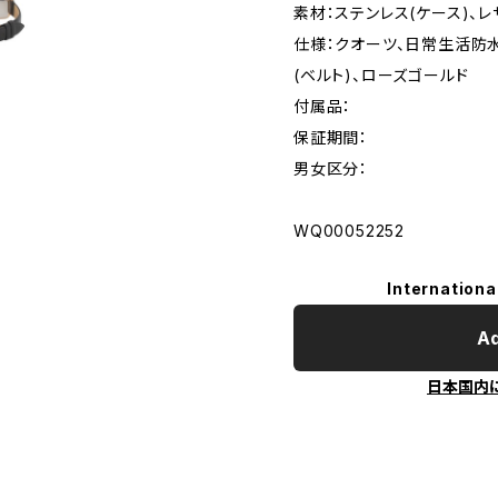
素材：ステンレス(ケース)、レ
仕様：クオーツ、日常生活防水
(ベルト)、ローズゴールド
付属品：
保証期間：
男女区分：
WQ00052252
Internationa
Ad
日本国内