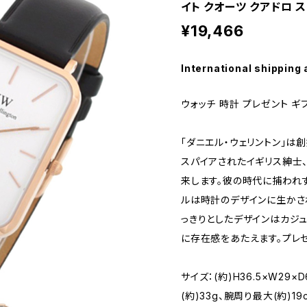
イト クオーツ クアドロ 
¥19,466
International shipping 
ウォッチ 時計 プレゼント ギ
「ダニエル・ウェリントン」は
スパイアされたイギリス紳士
来します。彼の時代に捕われ
ルは時計のデザインに生かさ
っきりとしたデザインはカジ
に存在感をあたえます。プレ
サイズ：(約)H36.5×W29×
(約)33g、腕周り最大(約)19c