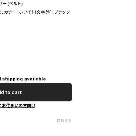
ザー(ベルト)
、カラー：ホワイト(文字盤)、ブラック
l shipping available
d to cart
にお住まいの方向け
通報する