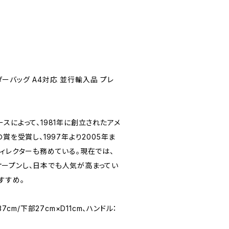
 ショルダーバッグ A4対応 並行輸入品 プレ
スによって、1981年に創立されたアメ
賞を受賞し、1997年より2005年ま
ィレクターも務めている。現在では、
ープンし、日本でも人気が高まってい
すすめ。
7cm/下部27cm×D11cm、ハンドル：