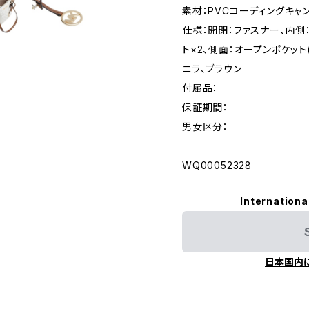
素材：PVCコーディングキャ
仕様：開閉：ファスナー、内側
ト×2、側面：オープンポケット
ニラ、ブラウン
付属品：
保証期間：
男女区分：
WQ00052328
Internationa
日本国内