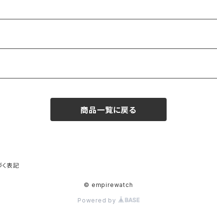
商品一覧に戻る
づく表記
© empirewatch
Powered by