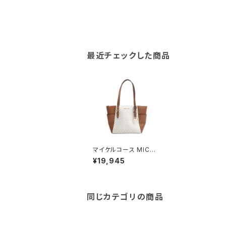
最近チェックした商品
マイケルコース MICHA
EL KORS CHARLOT
¥19,945
TE LG TZ TOTE トー
トバッグ 35T0GCFT3
B-VANILLA レディース
バニラ ブラウン
同じカテゴリの商品