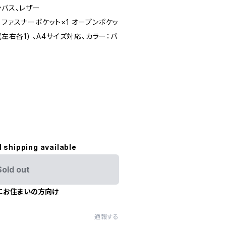
ンバス、レザー
：ファスナーポケット×1 オープンポケッ
(左右各1) 、A4サイズ対応、カラー：バ
l shipping available
Sold out
にお住まいの方向け
通報する