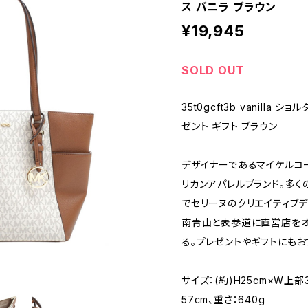
ス バニラ ブラウン
¥19,945
SOLD OUT
35t0gcft3b vanilla
ゼント ギフト ブラウン
デザイナーであるマイケルコー
リカンアパレルブランド。多くの
でセリーヌのクリエイティブデ
南青山と表参道に直営店をオ
る。プレゼントやギフトにもお
サイズ：(約)H25cm×W上部3
57cm、重さ：640g