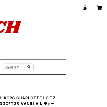
 KORS CHARLOTTE LG TZ
0GCFT3B-VANILLA レディー